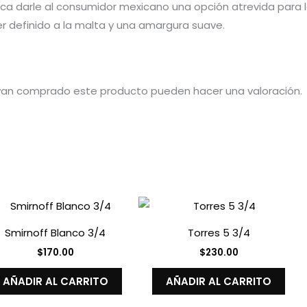
ca darle al consumidor mexicano una opción atrevida para lo
er definido a la malta y una amargura suave.
ayan comprado este producto pueden hacer una valoración.
Smirnoff Blanco 3/4
Torres 5 3/4
$
170.00
$
230.00
AÑADIR AL CARRITO
AÑADIR AL CARRITO