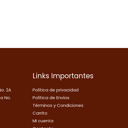
Links Importantes
No. 2A
Política de privacidad
ca No.
Política de Envíos
Términos y Condiciones
Carrito
Mi cuenta