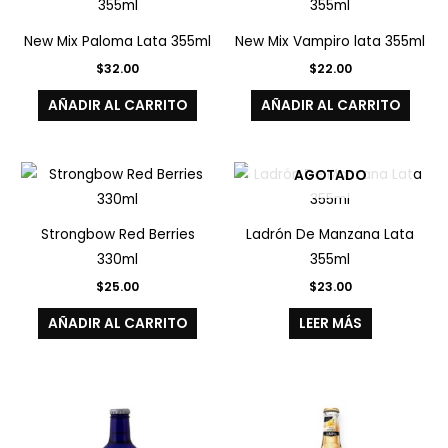
New Mix Paloma Lata 355ml
New Mix Vampiro lata 355ml
$
32.00
$
22.00
AÑADIR AL CARRITO
AÑADIR AL CARRITO
AGOTADO
Strongbow Red Berries
Ladrón De Manzana Lata
330ml
355ml
$
25.00
$
23.00
AÑADIR AL CARRITO
LEER MÁS