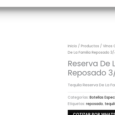
Inicio
/
Productos
/
Vinos 
De La Familia Reposado 3/
Reserva De 
Reposado 3
Tequila Reserva De La F
Categorías:
Botellas Espec
Etiquetas:
reposado
,
tequi
COTIZAR POR WHAT