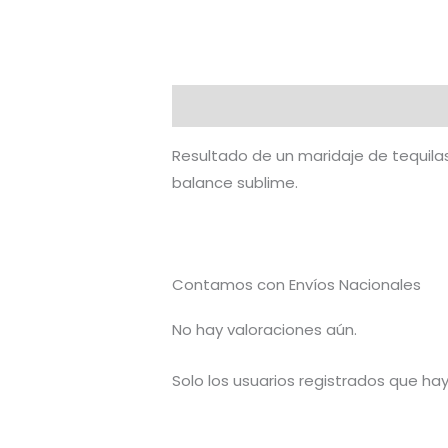
Descripción
Valoraciones (0)
Resultado de un maridaje de tequilas
balance sublime.
Contamos con Envíos Nacionales
No hay valoraciones aún.
Solo los usuarios registrados que h