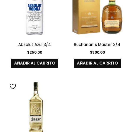
Absolut Azul 3/4
Buchanan´s Master 3/4
$
250.00
$
900.00
AÑADIR AL CARRITO
AÑADIR AL CARRITO