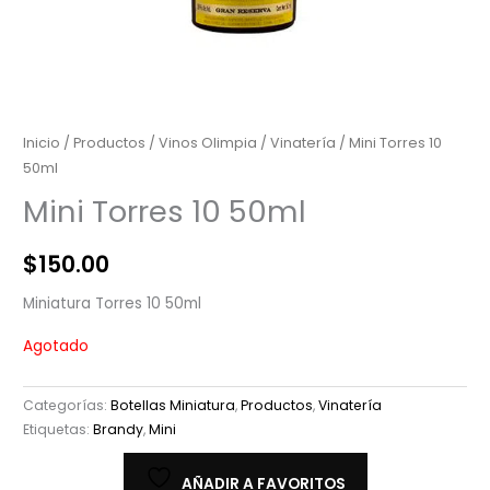
Inicio
/
Productos
/
Vinos Olimpia
/
Vinatería
/ Mini Torres 10
50ml
Mini Torres 10 50ml
$
150.00
Miniatura Torres 10 50ml
Agotado
Categorías:
Botellas Miniatura
,
Productos
,
Vinatería
Etiquetas:
Brandy
,
Mini
AÑADIR A FAVORITOS