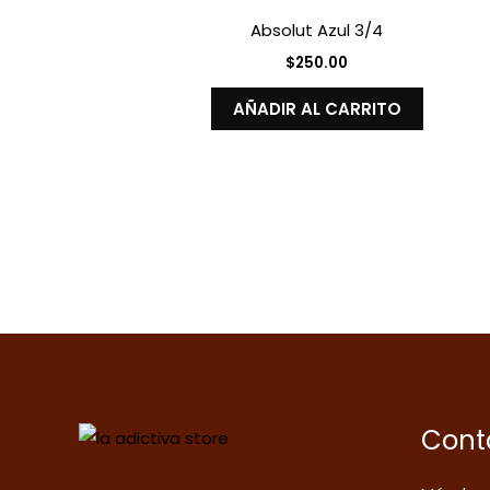
Absolut Azul 3/4
$
250.00
AÑADIR AL CARRITO
Cont