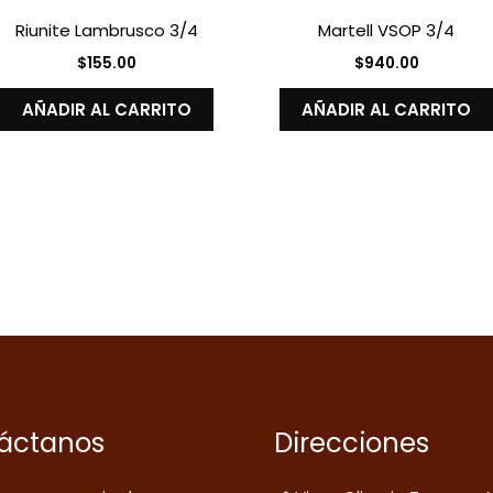
Riunite Lambrusco 3/4
Martell VSOP 3/4
$
155.00
$
940.00
AÑADIR AL CARRITO
AÑADIR AL CARRITO
áctanos
Direcciones