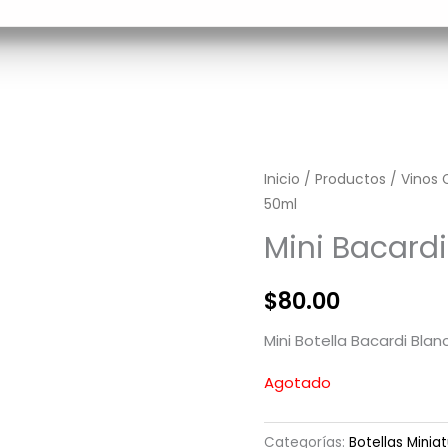
Inicio
/
Productos
/
Vinos 
50ml
Mini Bacard
$
80.00
Mini Botella Bacardi Bla
Agotado
Categorías:
Botellas Minia