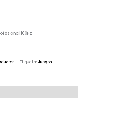
ofesional 100Pz
oductos
Etiqueta:
Juegos