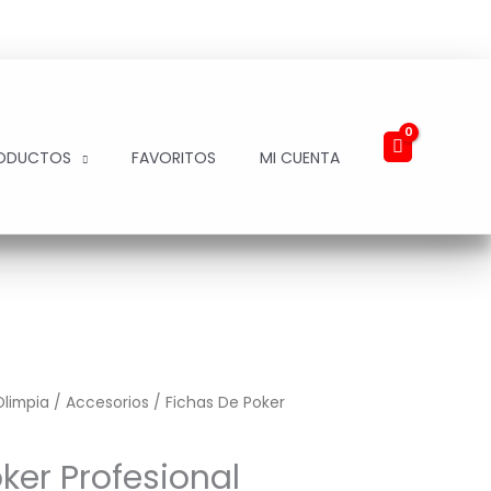
ODUCTOS
FAVORITOS
MI CUENTA
Olimpia
/
Accesorios
/ Fichas De Poker
ker Profesional