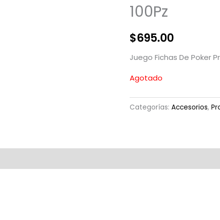
100Pz
$
695.00
Juego Fichas De Poker Pr
Agotado
Categorías:
Accesorios
,
Pr