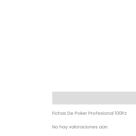
Descripción
Valoraciones (0)
Fichas De Poker Profesional 100Pz
No hay valoraciones aún.