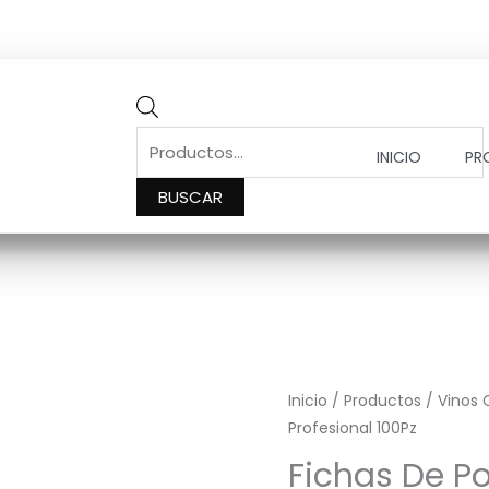
PRODUCTS
SEARCH
INICIO
PR
BUSCAR
Inicio
/
Productos
/
Vinos 
Profesional 100Pz
Fichas De Po