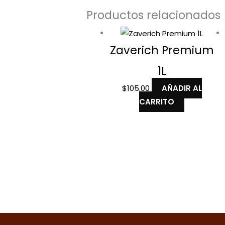
Productos relacionados
Zaverich Premium
1L
$
105.00
AÑADIR AL
CARRITO