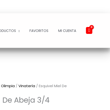
ODUCTOS
FAVORITOS
MI CUENTA
 Olimpia
/
Vinatería
/ Esquivel Miel De
l De Abeja 3/4