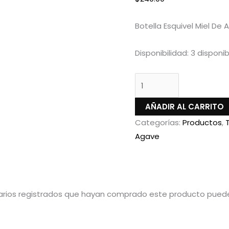
Botella Esquivel Miel De
Disponibilidad:
3 disponib
AÑADIR AL CARRITO
Categorías:
Productos
,
Agave
uarios registrados que hayan comprado este producto puede