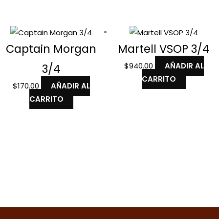
Captain Morgan
Martell VSOP 3/4
$
940.00
AÑADIR AL
3/4
CARRITO
$
170.00
AÑADIR AL
CARRITO