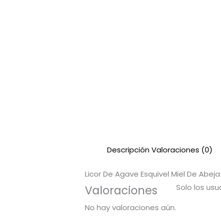
Descripción
Valoraciones (0)
Licor De Agave Esquivel Miel De Abeja
Solo los us
Valoraciones
No hay valoraciones aún.