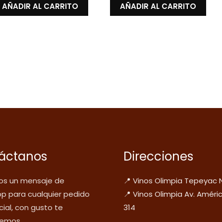
AÑADIR AL CARRITO
AÑADIR AL CARRITO
áctanos
Direcciones
s un mensaje de
📍 Vinos Olimpia Tepeyac 
p para cualquier pedido
📍 Vinos Olimpia Av. Améri
ial, con gusto te
314
emos.