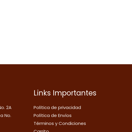
Links Importantes
No. 2A
Política de privacidad
ca No.
Política de Envíos
Términos y Condiciones
Carrito