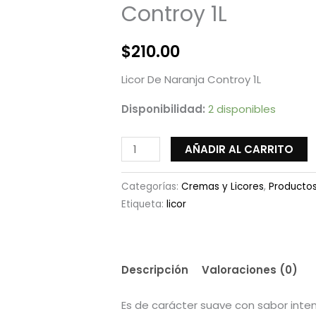
Controy 1L
$
210.00
Licor De Naranja Controy 1L
Disponibilidad:
2 disponibles
AÑADIR AL CARRITO
Categorías:
Cremas y Licores
,
Producto
Etiqueta:
licor
Descripción
Valoraciones (0)
Es de carácter suave con sabor inten