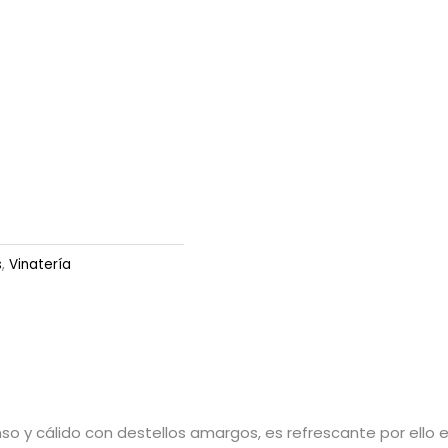
s
,
Vinatería
so y cálido con destellos amargos, es refrescante por ello 