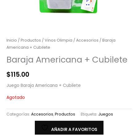
Inicio
/
Productos
/
Vinos Olimpia
/
Accesorios
/ Baraja
Americana + Cubilete
Baraja Americana + Cubilete
$
115.00
Juego Baraja Americana + Cubilete
Agotado
Categorías:
Accesorios
,
Productos
Etiqueta:
Juegos
AÑADIR A FAVORITOS