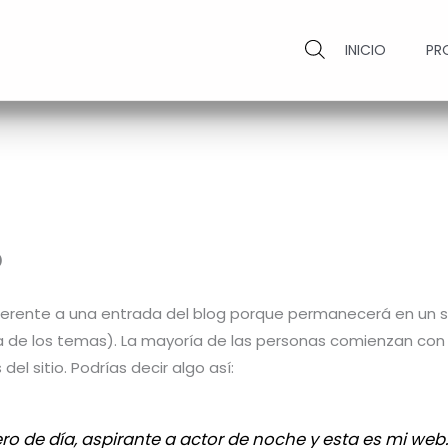
INICIO
PR
o
iferente a una entrada del blog porque permanecerá en un so
ía de los temas). La mayoría de las personas comienzan con
del sitio. Podrías decir algo así:
o de día, aspirante a actor de noche y esta es mi web. 