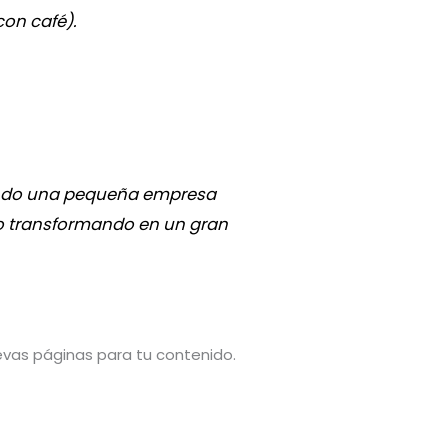
con café).
iendo una pequeña empresa
do transformando en un gran
evas páginas para tu contenido.