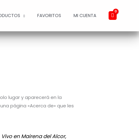
ODUCTOS
FAVORITOS
MI CUENTA
lo lugar y aparecerá en la
 una página «Acerca de» que les
Vivo en Mairena del Alcor,