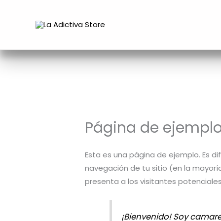
Ir
al
contenido
Página de ejempl
Esta es una página de ejemplo. Es d
navegación de tu sitio (en la mayor
presenta a los visitantes potenciales 
¡Bienvenido! Soy camarer