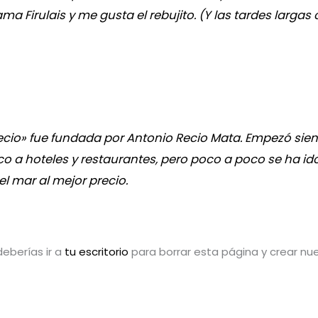
ma Firulais y me gusta el rebujito. (Y las tardes largas 
ecio» fue fundada por Antonio Recio Mata. Empezó s
o a hoteles y restaurantes, pero poco a poco se ha i
el mar al mejor precio.
eberías ir a
tu escritorio
para borrar esta página y crear nu