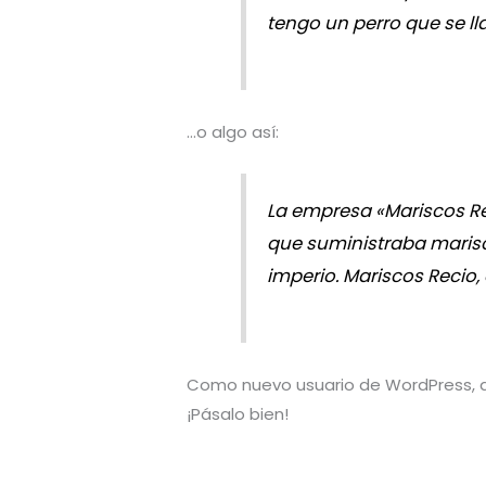
tengo un perro que se lla
…o algo así:
La empresa «Mariscos R
que suministraba marisc
imperio. Mariscos Recio, 
Como nuevo usuario de WordPress, d
¡Pásalo bien!