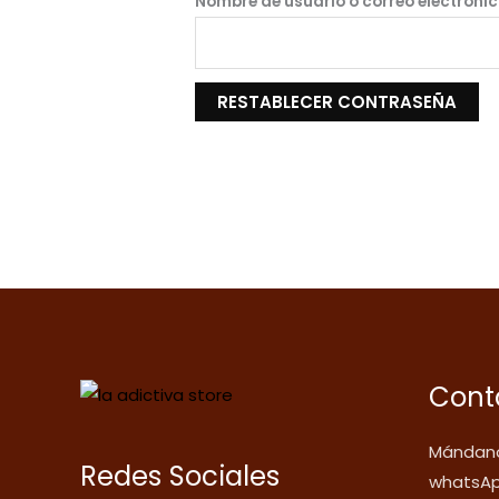
Nombre de usuario o correo electróni
RESTABLECER CONTRASEÑA
Cont
Mándano
Redes Sociales
whatsAp