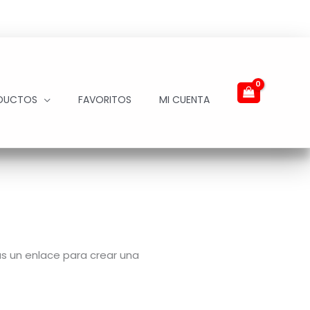
DUCTOS
FAVORITOS
MI CUENTA
ás un enlace para crear una