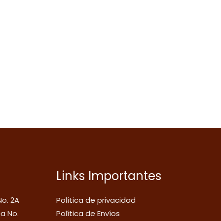
Links Importantes
No. 2A
Política de privacidad
ca No.
Política de Envíos