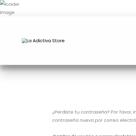
Ir
al
contenido
¿Perdiste tu contraseña? Por favor, 
contraseña nueva por correo electró