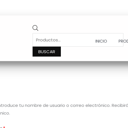
PRODUCTS
SEARCH
INICIO
PRO
BUSCAR
Obligatorio
introduce tu nombre de usuario o correo electrónico. Recibir
nico.