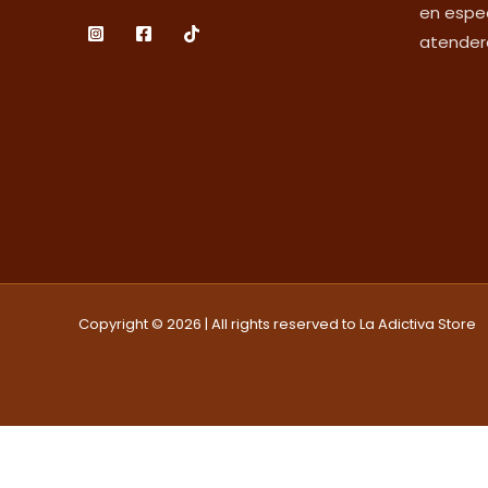
en espec
atender
Copyright © 2026 | All rights reserved to La Adictiva Store