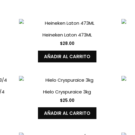
Heineken Laton 473ML
$
28.00
AÑADIR AL CARRITO
3/4
Hielo Cryspuraice 3kg
$
25.00
AÑADIR AL CARRITO