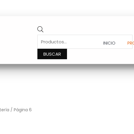
PRODUCTS
SEARCH
INICIO
PR
BUSCAR
tería
/ Página 6