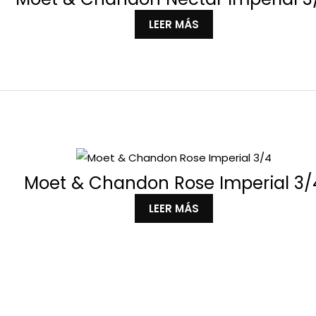
LEER MÁS
Moet & Chandon Rose Imperial 3/
LEER MÁS