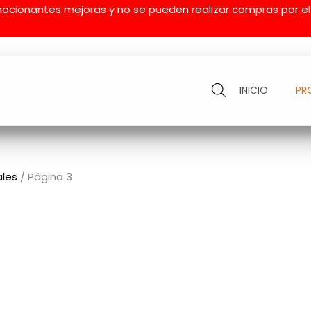
mocionantes mejoras y no se pueden realizar compras por e
INICIO
PR
ales
/ Página 3