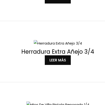
Herradura Extra Añejo 3/4
LEER MÁS