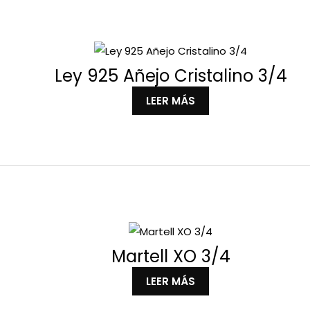
Ley 925 Añejo Cristalino 3/4
LEER MÁS
Martell XO 3/4
LEER MÁS