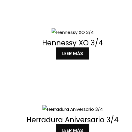
Hennessy XO 3/4
LEER MÁS
Herradura Aniversario 3/4
LEER MÁS